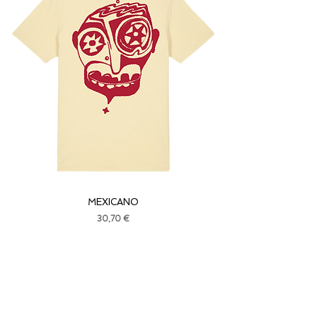
MEXICANO
Price
30,70 €
ОБЛИЧАМЕ РАЗЛИЧНО